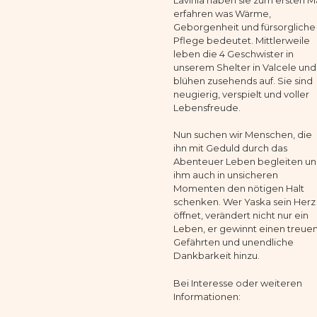
erfahren was Wärme,
Geborgenheit und fürsorgliche
Pflege bedeutet. Mittlerweile
leben die 4 Geschwister in
unserem Shelter in Valcele und
blühen zusehends auf. Sie sind
neugierig, verspielt und voller
Lebensfreude.
Nun suchen wir Menschen, die
ihn mit Geduld durch das
Abenteuer Leben begleiten u
ihm auch in unsicheren
Momenten den nötigen Halt
schenken. Wer Yaska sein Herz
öffnet, verändert nicht nur ein
Leben, er gewinnt einen treue
Gefährten und unendliche
Dankbarkeit hinzu.
Bei Interesse oder weiteren
Informationen: