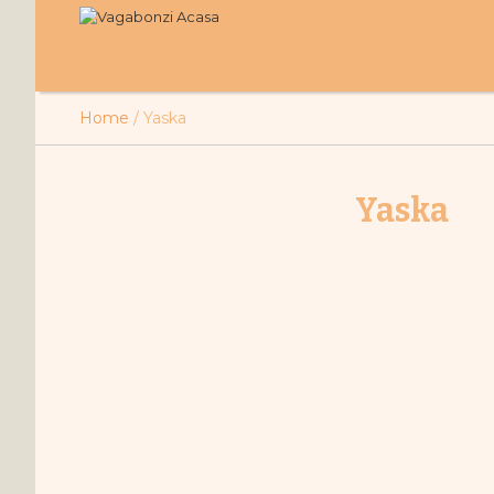
Home
/
Yaska
Yaska