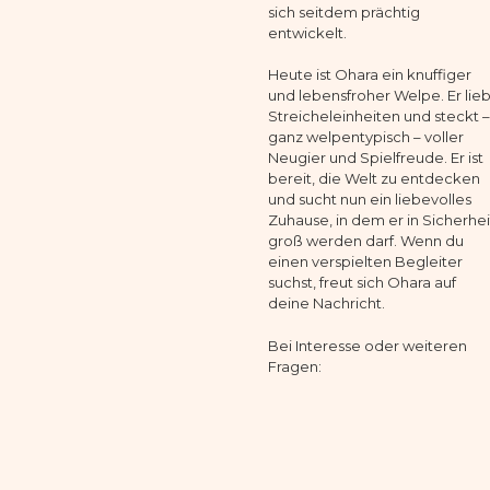
sich seitdem prächtig
entwickelt.
Heute ist Ohara ein knuffiger
und lebensfroher Welpe. Er lieb
Streicheleinheiten und steckt –
ganz welpentypisch – voller
Neugier und Spielfreude. Er ist
bereit, die Welt zu entdecken
und sucht nun ein liebevolles
Zuhause, in dem er in Sicherhei
groß werden darf. Wenn du
einen verspielten Begleiter
suchst, freut sich Ohara auf
deine Nachricht.
Bei Interesse oder weiteren
Fragen: