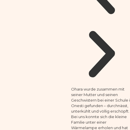
Ohara wurde zusammen mit
seiner Mutter und seinen
Geschwistern bei einer Schule 
Onesti gefunden – durchnässt,
unterkühlt und völlig erschöpft.
Bei uns konnte sich die kleine
Familie unter einer
Wärmelampe erholen und hat