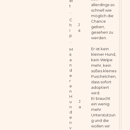
el
allerdings so
t
schnell wie
möglich die
C
Chance
J
h
geben,
i
a
gesehen zu
p
werden.
Er ist kein
M
kleiner Hund,
it
a
kein Welpe
n
mehr, kein
d
süßes kleines
e
Puschelchen,
r
dass sofort
e
adoptiert
n
wird.
H
Er braucht
J
u
ein wenig
n
a
mehr
d
Unterstützun
e
g und die
n
wollen wir
v